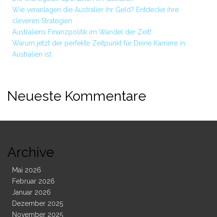
Wie veranlagen die Australier ihr Geld? Entdecke ihre
cleveren Strategien
Australiens Finanzpolitik im Wandel der Zeit!
Warum jetzt der perfekte Zeitpunkt für Deine Karriere in
Australien ist
Neueste Kommentare
Archive
Mai 2026
Februar 2026
Januar 2026
Dezember 2025
November 2025