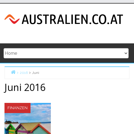
Skip
to
content
2016
Juni
Home
Juni 2016
FINANZEN