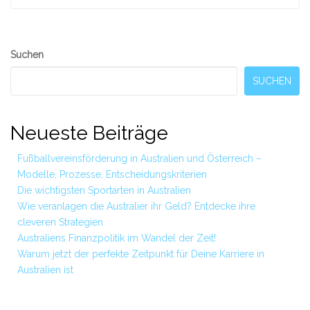
Seitennummerierung
der
Beiträge
Secondary
Suchen
Sidebar
SUCHEN
Neueste Beiträge
Fußballvereinsförderung in Australien und Österreich –
Modelle, Prozesse, Entscheidungskriterien
Die wichtigsten Sportarten in Australien
Wie veranlagen die Australier ihr Geld? Entdecke ihre
cleveren Strategien
Australiens Finanzpolitik im Wandel der Zeit!
Warum jetzt der perfekte Zeitpunkt für Deine Karriere in
Australien ist