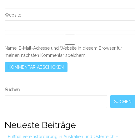
Website
Name, E-Mail-Adresse und Website in diesem Browser für
meinen nächsten Kommentar speichern.
Secondary
Suchen
Sidebar
SUCHEN
Neueste Beiträge
Fußballvereinsförderung in Australien und Österreich –