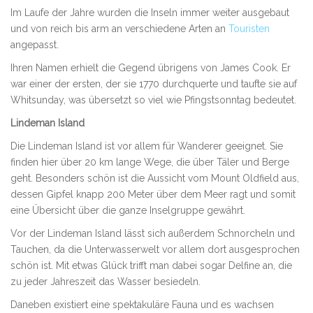
Im Laufe der Jahre wurden die Inseln immer weiter ausgebaut
und von reich bis arm an verschiedene Arten an
Touristen
angepasst.
Ihren Namen erhielt die Gegend übrigens von James Cook. Er
war einer der ersten, der sie 1770 durchquerte und taufte sie auf
Whitsunday, was übersetzt so viel wie Pfingstsonntag bedeutet.
Lindeman Island
Die Lindeman Island ist vor allem für Wanderer geeignet. Sie
finden hier über 20 km lange Wege, die über Täler und Berge
geht. Besonders schön ist die Aussicht vom Mount Oldfield aus,
dessen Gipfel knapp 200 Meter über dem Meer ragt und somit
eine Übersicht über die ganze Inselgruppe gewährt.
Vor der Lindeman Island lässt sich außerdem Schnorcheln und
Tauchen, da die Unterwasserwelt vor allem dort ausgesprochen
schön ist. Mit etwas Glück trifft man dabei sogar Delfine an, die
zu jeder Jahreszeit das Wasser besiedeln.
Daneben existiert eine spektakuläre Fauna und es wachsen