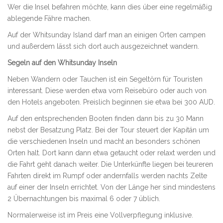
Wer die Insel befahren möchte, kann dies über eine regelmäßig
ablegende Fähre machen.
Auf der Whitsunday Island darf man an einigen Orten campen
und außerdem lässt sich dort auch ausgezeichnet wandern.
Segeln auf den Whitsunday Inseln
Neben Wandern oder Tauchen ist ein Segeltörn für Touristen
interessant. Diese werden etwa vom Reisebüro oder auch von
den Hotels angeboten. Preislich beginnen sie etwa bei 300 AUD.
Auf den entsprechenden Booten finden dann bis zu 30 Mann
nebst der Besatzung Platz. Bei der Tour steuert der Kapitän um
die verschiedenen Inseln und macht an besonders schönen
Orten halt. Dort kann dann etwa getaucht oder relaxt werden und
die Fahrt geht danach weiter. Die Unterkünfte liegen bei teureren
Fahrten direkt im Rumpf oder andernfalls werden nachts Zelte
auf einer der Inseln errichtet. Von der Länge her sind mindestens
2 Übernachtungen bis maximal 6 oder 7 üblich.
Normalerweise ist im Preis eine Vollverpflegung inklusive.