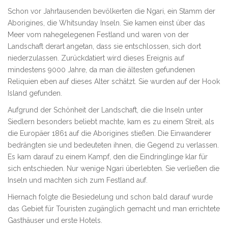
Schon vor Jahrtausenden bevölkerten die Ngari, ein Stamm der
Aborigines, die Whitsunday Inseln. Sie kamen einst über das
Meer vom nahegelegenen Festland und waren von der
Landschaft derart angetan, dass sie entschlossen, sich dort
niederzulassen. Zurückdatiert wird dieses Ereignis auf
mindestens 9000 Jahre, da man die ältesten gefundenen
Reliquien eben auf dieses Alter schätzt. Sie wurden auf der Hook
Island gefunden.
Aufgrund der Schönheit der Landschaft, die die Inseln unter
Siedlern besonders beliebt machte, kam es zu einem Streit, als
die Europäer 1861 auf die Aborigines stießen. Die Einwanderer
bedrängten sie und bedeuteten ihnen, die Gegend zu verlassen.
Es kam darauf zu einem Kampf, den die Eindringlinge klar für
sich entschieden. Nur wenige Ngari überlebten. Sie verließen die
Inseln und machten sich zum Festland auf.
Hiernach folgte die Besiedelung und schon bald darauf wurde
das Gebiet für Touristen zugänglich gemacht und man errichtete
Gasthäuser und erste Hotels.