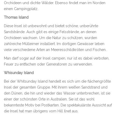
Orchideen und dichte Wälder. Ebenso findet man im Norden
einen Campingplatz.
Thomas Island
Diese Insel ist unbewohnt und bietet schöne, unberührte
Sandstrände. Auch gibt es einige Felsstrände, an denen
Orchideen wachsen. Um die Natur zu schützen, wurden
zahlreiche Mülleimer installiert. Im dortigen Gewässer leben
viele verschiedene Arten an Meeresschildkröten und Fischen.
Man darf sogar auf der Insel campen, nur ist es dabei verboten,
Feuer zu entfachen oder Generatoren zu verwenden.
Whisunday Island
Bei der Whitsunday Island handelt es sich um die flächengrößte
Insel der gesamten Gruppe. Mit ihrem weißen Sandstrand und
den Dünen, die hin und wieder das Wasser unterbrechen, ist sie
einer der schönsten Orte in Australien. Sie ist das wohl
bekannteste Motiv bei Postkarten. Die spektakulärste Aussicht auf
die Insel hat man übrigens vom Hill Ilnet aus.