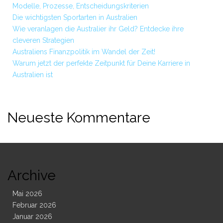
Modelle, Prozesse, Entscheidungskriterien
Die wichtigsten Sportarten in Australien
Wie veranlagen die Australier ihr Geld? Entdecke ihre
cleveren Strategien
Australiens Finanzpolitik im Wandel der Zeit!
Warum jetzt der perfekte Zeitpunkt für Deine Karriere in
Australien ist
Neueste Kommentare
Archive
Mai 2026
Februar 2026
Januar 2026