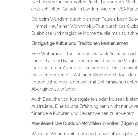
Nachthimmel in ihrer vollen Pracht bewundern. Wicht
abzuschließen. Gerade in Ländern wie den USA Kanada
Ob beim Wandern durch die roten Felsen, beim Schwi
Himmel – auf einer Wohnmobil-Tour durch das Outbac
Erlebnisse und magische Momente, die man so schnel
Einzigartige Kultur und Traditionen kennenlernen
Eine Wohnmobil-Tour durchs Outback Australiens ist 
Landschaft und Natur, sondern bietet auch die Möglich
Traditionen der Aborigines zu kommen. Die Ureinwohn
es zu entdecken gilt. Auf einer Wohnmobil-Tour dur
Touren teilnehmen oder sich mit Einheimischen unter
Aborigines zu erfahren.
Auch Besuche von Kunstgalerien oder Museen bieten e
Australiens. Eine solche Erfahrung kann nicht nur unv
für andere Kulturen und Lebensweisen zu erweitern.
Abenteuerliche Outdoor-Aktivitäten in vollen Zügen 
Wer eine Wohnmobil-Tour durch das Outback plant, so