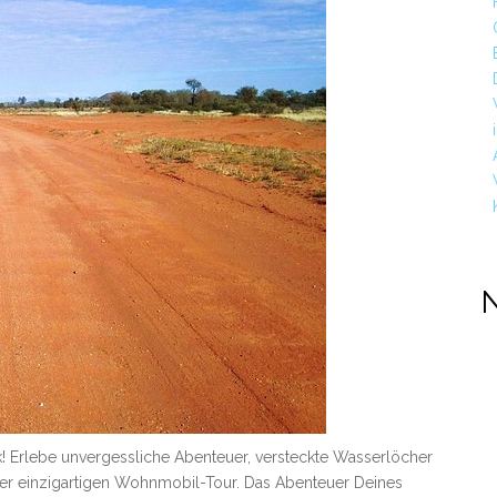
k! Erlebe unvergessliche Abenteuer, versteckte Wasserlöcher
ner einzigartigen Wohnmobil-Tour. Das Abenteuer Deines