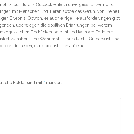
bil-Tour durchs Outback einfach unvergesslich sein wird.
ungen mit Menschen und Tieren sowie das Gefühl von Freiheit
igen Erlebnis. Obwohl es auch einige Herausforderungen gibt,
egenden, überwiegen die positiven Erfahrungen bei weitem.
t unvergesslichen Eindrücken belohnt und kann am Ende der
eistert zu haben. Eine Wohnmobil-Tour durchs Outback ist also
dern für jeden, der bereit ist, sich auf eine
erliche Felder sind mit
*
markiert