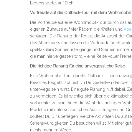
Lebens wartet auf Dich!
Vorfreude auf die Outback-Tour mit dem Wohnmobil
Die Vorfreude auf eine Wohnmobil-Tour durch das aus
eigenen Zuhause auf vier Rädern die Weiten und
Abe
schlagen. Die Planung der Route, die Auswahl der C
des Abenteuers und lassen die Vorfreude noch weiter
spektakuläre Sonnenuntergänge und Sternenhimmel in
die man nie vergessen wird – eine Reise voller Freihei
Die richtige Planung für eine unvergessliche Reise
Eine Wohnmobil-Tour durchs Outback ist eine unvergess
Bevor es losgeht, solltest Du Dir Gedanken darübe
unterwegs sein wirst. Eine gute Planung hilft dabei,
zu vermeiden. Es ist wichtig, sich über die klimati
vorbereitet zu sein. Auch die Wahl des richtigen Woh
Modelle mit unterschiedlichen Ausstattungen und Gr
solltest Du Dir überlegen, welche Aktivitäten Du au
Sehenswürdigkeiten Du besuchen willst. Mit einer gu
nichts mehr im Wege.