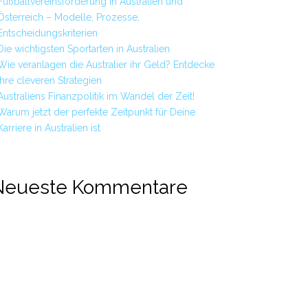
Fußballvereinsförderung in Australien und
Österreich – Modelle, Prozesse,
Entscheidungskriterien
Die wichtigsten Sportarten in Australien
Wie veranlagen die Australier ihr Geld? Entdecke
ihre cleveren Strategien
Australiens Finanzpolitik im Wandel der Zeit!
Warum jetzt der perfekte Zeitpunkt für Deine
Karriere in Australien ist
Neueste Kommentare