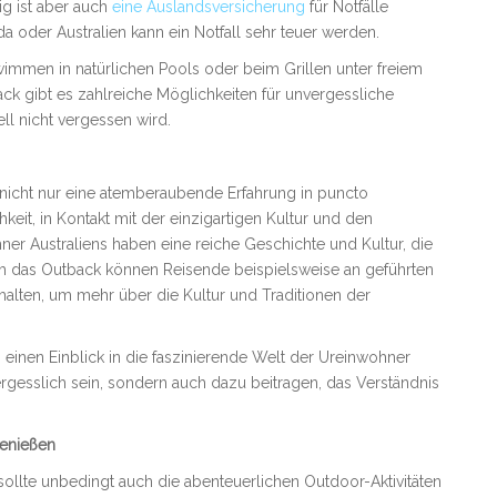
ig ist aber auch
eine Auslandsversicherung
für Notfälle
 oder Australien kann ein Notfall sehr teuer werden.
mmen in natürlichen Pools oder beim Grillen unter freiem
k gibt es zahlreiche Möglichkeiten für unvergessliche
l nicht vergessen wird.
nicht nur eine atemberaubende Erfahrung in puncto
keit, in Kontakt mit der einzigartigen Kultur und den
er Australiens haben eine reiche Geschichte und Kultur, die
ch das Outback können Reisende beispielsweise an geführten
halten, um mehr über die Kultur und Traditionen der
inen Einblick in die faszinierende Welt der Ureinwohner
ergesslich sein, sondern auch dazu beitragen, das Verständnis
genießen
llte unbedingt auch die abenteuerlichen Outdoor-Aktivitäten