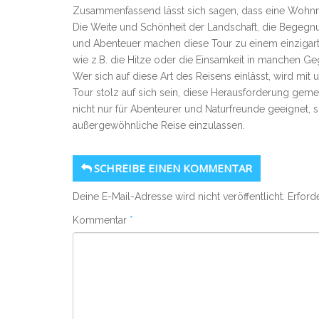
Zusammenfassend lässt sich sagen, dass eine Wohnmo
Die Weite und Schönheit der Landschaft, die Begegn
und Abenteuer machen diese Tour zu einem einzigart
wie z.B. die Hitze oder die Einsamkeit in manchen G
Wer sich auf diese Art des Reisens einlässt, wird mi
Tour stolz auf sich sein, diese Herausforderung gem
nicht nur für Abenteurer und Naturfreunde geeignet, son
außergewöhnliche Reise einzulassen.
SCHREIBE EINEN KOMMENTAR
Deine E-Mail-Adresse wird nicht veröffentlicht.
Erford
Kommentar
*