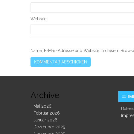
Website
Name, E-Mail-Adresse und Website in diesem Browse
Archive
IM
Mai 2026
Datens
Februar 2026
Impre
Januar 2026
Dezember 2025
November 2025