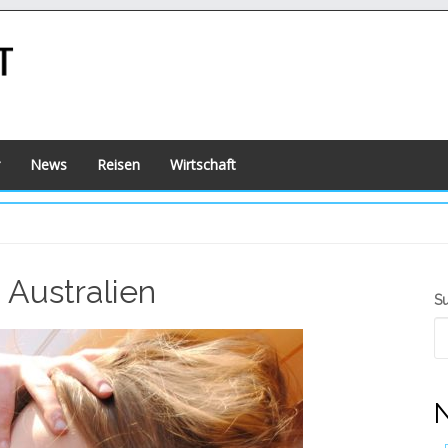
News
Reisen
Wirtschaft
 Australien
S
S
S