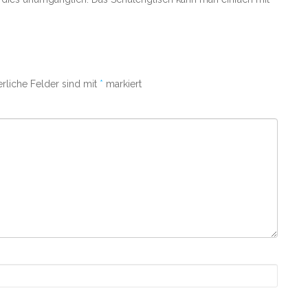
erliche Felder sind mit
*
markiert