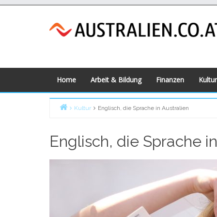
Skip
to
content
Home
Arbeit & Bildung
Finanzen
Kultur
Kultur
Englisch, die Sprache in Australien
Home
Englisch, die Sprache in