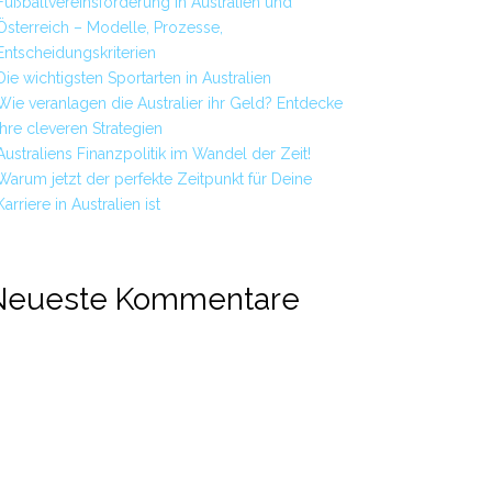
Fußballvereinsförderung in Australien und
Österreich – Modelle, Prozesse,
Entscheidungskriterien
Die wichtigsten Sportarten in Australien
Wie veranlagen die Australier ihr Geld? Entdecke
ihre cleveren Strategien
Australiens Finanzpolitik im Wandel der Zeit!
Warum jetzt der perfekte Zeitpunkt für Deine
Karriere in Australien ist
Neueste Kommentare