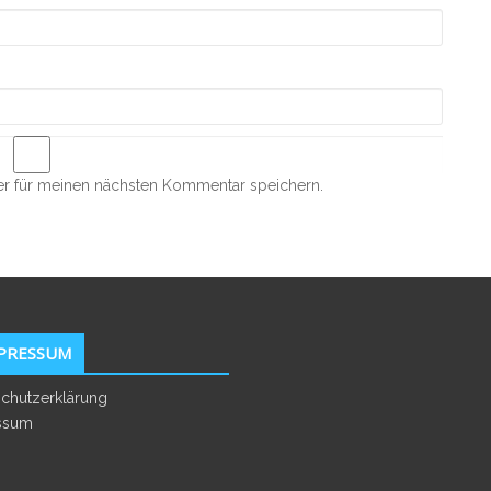
r für meinen nächsten Kommentar speichern.
PRESSUM
chutzerklärung
ssum