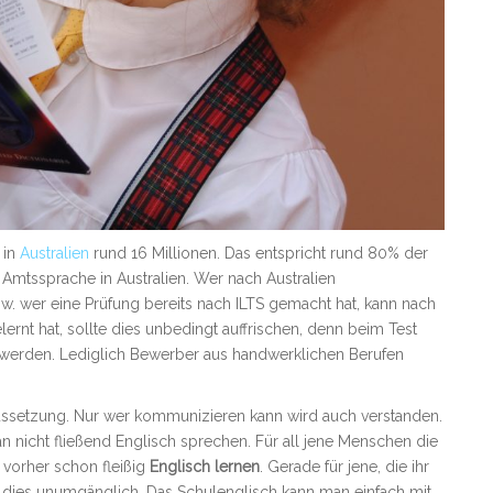
 in
Australien
rund 16 Millionen. Das entspricht rund 80% der
 Amtssprache in Australien. Wer nach Australien
. wer eine Prüfung bereits nach ILTS gemacht hat, kann nach
ernt hat, sollte dies unbedingt auffrischen, denn beim Test
 werden. Lediglich Bewerber aus handwerklichen Berufen
raussetzung. Nur wer kommunizieren kann wird auch verstanden.
 nicht fließend Englisch sprechen. Für all jene Menschen die
 vorher schon fleißig
Englisch lernen
. Gerade für jene, die ihr
st dies unumgänglich. Das Schulenglisch kann man einfach mit