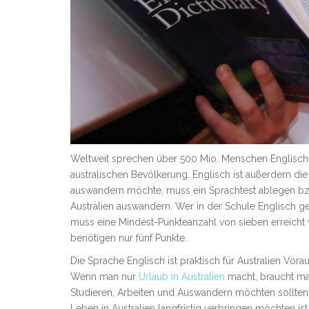
Weltweit sprechen über 500 Mio. Menschen Englisch
australischen Bevölkerung. Englisch ist außerdem die
auswandern möchte, muss ein Sprachtest ablegen bzw
Australien auswandern. Wer in der Schule Englisch gel
muss eine Mindest-Punkteanzahl von sieben erreicht
benötigen nur fünf Punkte.
Die Sprache Englisch ist praktisch für Australien Vo
Wenn man nur
Urlaub in Australien
macht, braucht man
Studieren, Arbeiten und Auswandern möchten sollten
Leben in Australien langfristig verbringen möchten i