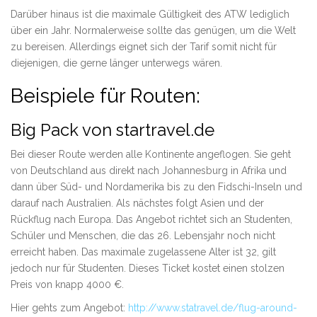
Darüber hinaus ist die maximale Gültigkeit des ATW lediglich
über ein Jahr. Normalerweise sollte das genügen, um die Welt
zu bereisen. Allerdings eignet sich der Tarif somit nicht für
diejenigen, die gerne länger unterwegs wären.
Beispiele für Routen:
Big Pack von startravel.de
Bei dieser Route werden alle Kontinente angeflogen. Sie geht
von Deutschland aus direkt nach Johannesburg in Afrika und
dann über Süd- und Nordamerika bis zu den Fidschi-Inseln und
darauf nach Australien. Als nächstes folgt Asien und der
Rückflug nach Europa. Das Angebot richtet sich an Studenten,
Schüler und Menschen, die das 26. Lebensjahr noch nicht
erreicht haben. Das maximale zugelassene Alter ist 32, gilt
jedoch nur für Studenten. Dieses Ticket kostet einen stolzen
Preis von knapp 4000 €.
Hier gehts zum Angebot:
http://www.statravel.de/flug-around-