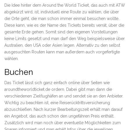
Die Idee hinter dem Around the World Ticket, das auch mit ATW
abgekürzt wird, ist, individuell eine Route zu wählen, die über
die Orte geht, die man schon immer einmal besuchen wollte.
Diese kann, wie es der Name des Tickets bereits verrät, über die
gesamte Erde gehen. Somit sind den eigenen Vorstellungen
keine Limits gesetzt und man darf den Weg beispielsweise über
Australien, den USA oder Asien legen. Alternativ zu den selbst
ausgesuchten Routen kann man außerdem auch vorgefertigte
wählen.
Buchen
Das Ticket lässt sich ganz einfach online über Seiten wie
aroundtheworldticket.de ordern. Dabei gibt man dann die
verschiedenen Zielflughäfen an und sendet sie an den Anbieter.
Wichtig zu beachten ist, eine Reiserücktrittsversicherung
abzuschließen. Nach kurzer Bearbeitungszeit erhält man darauf
ein Angebot, das auch schon den ungefähren Preis enthält.
Zusätzlich wird man noch über eventuelle Möglichkeiten zum
Sparen informiert und man erhält Infos über die jeweiligen