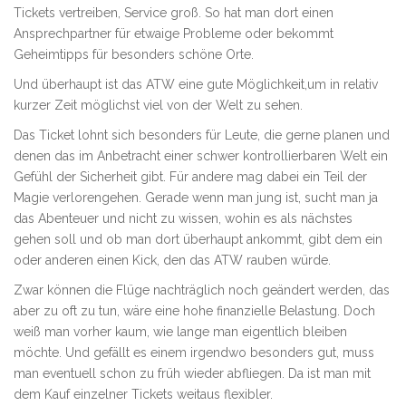
Tickets vertreiben, Service groß. So hat man dort einen
Ansprechpartner für etwaige Probleme oder bekommt
Geheimtipps für besonders schöne Orte.
Und überhaupt ist das ATW eine gute Möglichkeit,um in relativ
kurzer Zeit möglichst viel von der Welt zu sehen.
Das Ticket lohnt sich besonders für Leute, die gerne planen und
denen das im Anbetracht einer schwer kontrollierbaren Welt ein
Gefühl der Sicherheit gibt. Für andere mag dabei ein Teil der
Magie verlorengehen. Gerade wenn man jung ist, sucht man ja
das Abenteuer und nicht zu wissen, wohin es als nächstes
gehen soll und ob man dort überhaupt ankommt, gibt dem ein
oder anderen einen Kick, den das ATW rauben würde.
Zwar können die Flüge nachträglich noch geändert werden, das
aber zu oft zu tun, wäre eine hohe finanzielle Belastung. Doch
weiß man vorher kaum, wie lange man eigentlich bleiben
möchte. Und gefällt es einem irgendwo besonders gut, muss
man eventuell schon zu früh wieder abfliegen. Da ist man mit
dem Kauf einzelner Tickets weitaus flexibler.