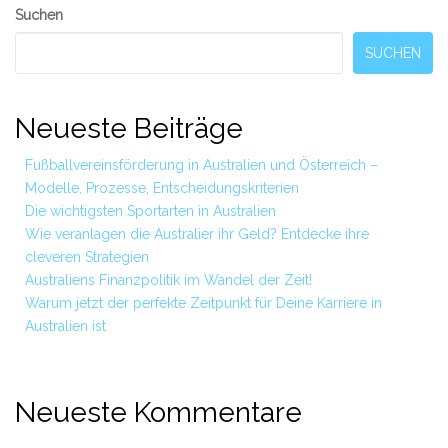
Secondary
Suchen
Sidebar
SUCHEN
Neueste Beiträge
Fußballvereinsförderung in Australien und Österreich –
Modelle, Prozesse, Entscheidungskriterien
Die wichtigsten Sportarten in Australien
Wie veranlagen die Australier ihr Geld? Entdecke ihre
cleveren Strategien
Australiens Finanzpolitik im Wandel der Zeit!
Warum jetzt der perfekte Zeitpunkt für Deine Karriere in
Australien ist
Neueste Kommentare