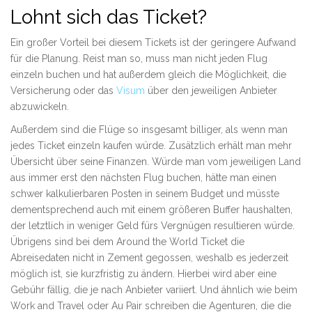
Lohnt sich das Ticket?
Ein großer Vorteil bei diesem Tickets ist der geringere Aufwand
für die Planung. Reist man so, muss man nicht jeden Flug
einzeln buchen und hat außerdem gleich die Möglichkeit, die
Versicherung oder das
Visum
über den jeweiligen Anbieter
abzuwickeln.
Außerdem sind die Flüge so insgesamt billiger, als wenn man
jedes Ticket einzeln kaufen würde. Zusätzlich erhält man mehr
Übersicht über seine Finanzen. Würde man vom jeweiligen Land
aus immer erst den nächsten Flug buchen, hätte man einen
schwer kalkulierbaren Posten in seinem Budget und müsste
dementsprechend auch mit einem größeren Buffer haushalten,
der letztlich in weniger Geld fürs Vergnügen resultieren würde.
Übrigens sind bei dem Around the World Ticket die
Abreisedaten nicht in Zement gegossen, weshalb es jederzeit
möglich ist, sie kurzfristig zu ändern. Hierbei wird aber eine
Gebühr fällig, die je nach Anbieter variiert. Und ähnlich wie beim
Work and Travel oder Au Pair schreiben die Agenturen, die die