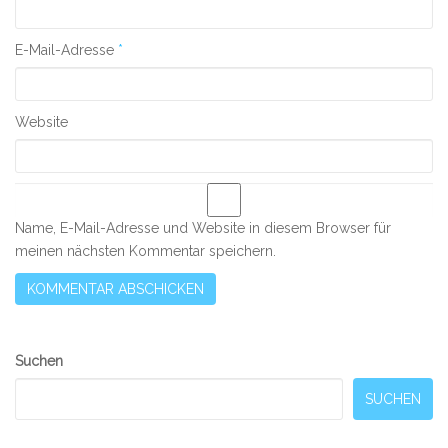
E-Mail-Adresse
*
Website
Name, E-Mail-Adresse und Website in diesem Browser für
meinen nächsten Kommentar speichern.
Secondary
Suchen
Sidebar
SUCHEN