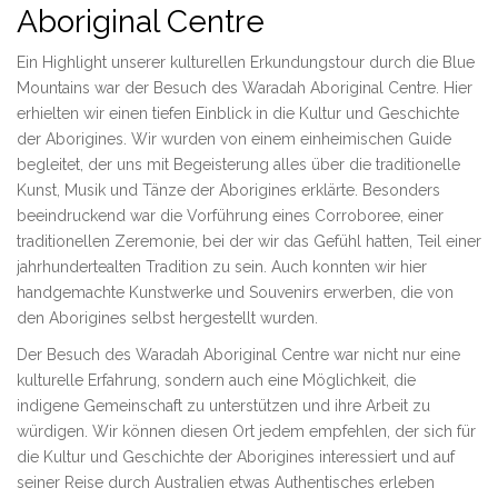
Aboriginal Centre
Ein Highlight unserer kulturellen Erkundungstour durch die Blue
Mountains war der Besuch des Waradah Aboriginal Centre. Hier
erhielten wir einen tiefen Einblick in die Kultur und Geschichte
der Aborigines. Wir wurden von einem einheimischen Guide
begleitet, der uns mit Begeisterung alles über die traditionelle
Kunst, Musik und Tänze der Aborigines erklärte. Besonders
beeindruckend war die Vorführung eines Corroboree, einer
traditionellen Zeremonie, bei der wir das Gefühl hatten, Teil einer
jahrhundertealten Tradition zu sein. Auch konnten wir hier
handgemachte Kunstwerke und Souvenirs erwerben, die von
den Aborigines selbst hergestellt wurden.
Der Besuch des Waradah Aboriginal Centre war nicht nur eine
kulturelle Erfahrung, sondern auch eine Möglichkeit, die
indigene Gemeinschaft zu unterstützen und ihre Arbeit zu
würdigen. Wir können diesen Ort jedem empfehlen, der sich für
die Kultur und Geschichte der Aborigines interessiert und auf
seiner Reise durch Australien etwas Authentisches erleben