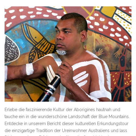
Erlebe die faszinierende Kultur der Aborigines hautnah und
tauche ein in die wunderschöne Landschaft der Blue Mountains.
Entdecke in unserem Bericht dieser kulturellen Erkundungstour
die einzigartige Tradition der Ureinwohner Australiens und lass