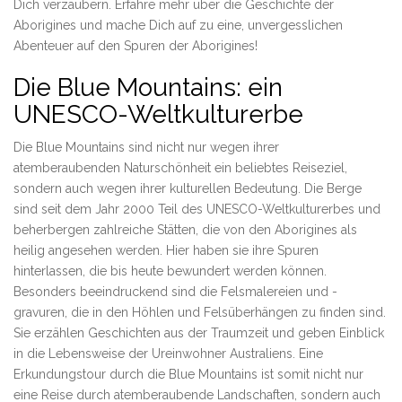
Dich verzaubern. Erfahre mehr über die Geschichte der
Aborigines und mache Dich auf zu eine, unvergesslichen
Abenteuer auf den Spuren der Aborigines!
Die Blue Mountains: ein
UNESCO-Weltkulturerbe
Die Blue Mountains sind nicht nur wegen ihrer
atemberaubenden Naturschönheit ein beliebtes Reiseziel,
sondern auch wegen ihrer kulturellen Bedeutung. Die Berge
sind seit dem Jahr 2000 Teil des UNESCO-Weltkulturerbes und
beherbergen zahlreiche Stätten, die von den Aborigines als
heilig angesehen werden. Hier haben sie ihre Spuren
hinterlassen, die bis heute bewundert werden können.
Besonders beeindruckend sind die Felsmalereien und -
gravuren, die in den Höhlen und Felsüberhängen zu finden sind.
Sie erzählen Geschichten aus der Traumzeit und geben Einblick
in die Lebensweise der Ureinwohner Australiens. Eine
Erkundungstour durch die Blue Mountains ist somit nicht nur
eine Reise durch atemberaubende Landschaften, sondern auch