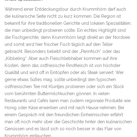
Während einer Entdeckungstour durch Krummhörn darf auch
die kulinarische Seite nicht zu kurz kommen. Die Region ist
bekannt für ihre traditionellen Gerichte und lokalen Spezialitäten,
die man unbedingt probieren sollte. Ein echtes Highlight sind
die Fischgerichte, denn Krummhörn liegt direkt an der Nordsee
und somit wird hier frischer Fisch täglich auf den Teller
gebracht. Besonders beliebt sind der „Pannfisch“ oder das
„Kibbeling“. Aber auch Fleischliebhaber kommen auf ihre
Kosten, denn das ostfriesische Rindfleisch ist von höchster
Qualität und wird oft in Eintöpfen oder als Steak serviert. Wer
gerne etwas Süßes mag, sollte unbedingt den typischen
ostfriesischen Tee mit Kluntjes probieren oder sich ein Stück
vom berühmten Buttermilchkuchen gönnen. In vielen
Restaurants und Cafés kann man zudem regionale Produkte wie
Honig oder Käse erwerben und mit nach Hause nehmen. Bei
einem Gespräch mit den freundlichen Einheimischen erfährt
man oft noch mehr über die Geschichte hinter den kulinarischen
Genüssen und es lässt sich so noch besser in das Flair von
Krummhörn eintauchen.