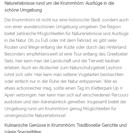
Naturerlebnisse rund um die Krummhörn: Ausflüge in die
schöne Umgebung
Die Krummhörn ist nicht nur eine historische Stadt, sondern auch
von einer wunderschönen Umgebung umgeben. Die Region
bietet zahlreiche Möglichkeiten für Naturerlebnisse und Ausflüge
in die Natur. Ob zu Fuß oder mit dem Fahrrad, es gibt viele
Routen und Wege entlang der Küste oder durch das Hinterland.
Besonders empfehlenswert ist eine Tour entlang des Greetsieler
Siels, hier kann man die Landschaft und die Tierwelt hautnah
erleben. Auch ein Abstecher zum Naturschutzgebiet Leyhörn
lohnt sich sehr. Hier kann man seltene Vogelarten beobachten
oder einfach nur in der Ruhe der Natur entspannen. Wer es
etwas actionreicher mag, sollte einen Tag im Kletterpark Up n‘
Apen verbringen, hier kann man sich auf verschiedenen Parcours
austoben und den Adrenalinkick genießen. Insgesamt bietet die
Umgebung rund um Krummhörn genug Möglichkeiten für
unvergessliche Naturerlebnisse!
Kulinarische Genüsse in Krummhörn: Traditionelle Gerichte und
lokale Spezialitäten