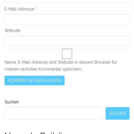
E-Mail-Adresse
*
Website
Name, E-Mail-Adresse und Website in diesem Browser für
meinen nächsten Kommentar speichern.
Secondary
Suchen
Sidebar
SUCHEN