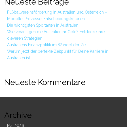
Neueste Beiträge
Fußballvereinsförderung in Australien und Österreich –
Modelle, Prozesse, Entscheidungskriterien
Die wichtigsten Sportarten in Australien
Wie veranlagen die Australier ihr Geld? Entdecke ihre
cleveren Strategien
Australiens Finanzpolitik im Wandel der Zeit!
Warum jetzt der perfekte Zeitpunkt für Deine Karriere in
Australien ist
Neueste Kommentare
Archive
Mai 2026