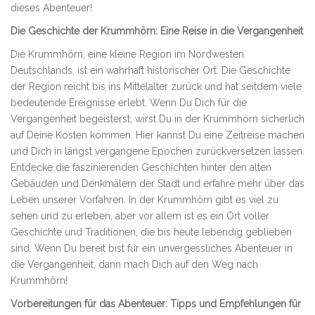
dieses Abenteuer!
Die Geschichte der Krummhörn: Eine Reise in die Vergangenheit
Die Krummhörn, eine kleine Region im Nordwesten
Deutschlands, ist ein wahrhaft historischer Ort. Die Geschichte
der Region reicht bis ins Mittelalter zurück und hat seitdem viele
bedeutende Ereignisse erlebt. Wenn Du Dich für die
Vergangenheit begeisterst, wirst Du in der Krummhörn sicherlich
auf Deine Kosten kommen. Hier kannst Du eine Zeitreise machen
und Dich in längst vergangene Epochen zurückversetzen lassen.
Entdecke die faszinierenden Geschichten hinter den alten
Gebäuden und Denkmälern der Stadt und erfahre mehr über das
Leben unserer Vorfahren. In der Krummhörn gibt es viel zu
sehen und zu erleben, aber vor allem ist es ein Ort voller
Geschichte und Traditionen, die bis heute lebendig geblieben
sind. Wenn Du bereit bist für ein unvergessliches Abenteuer in
die Vergangenheit, dann mach Dich auf den Weg nach
Krummhörn!
Vorbereitungen für das Abenteuer: Tipps und Empfehlungen für