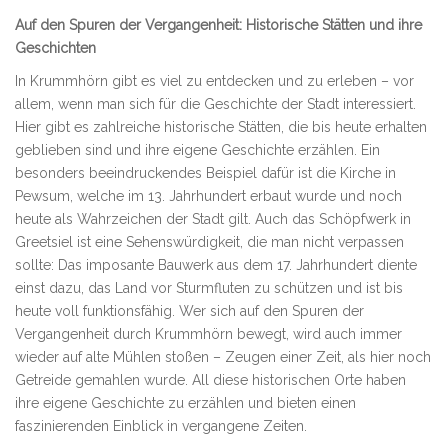
Auf den Spuren der Vergangenheit: Historische Stätten und ihre
Geschichten
In Krummhörn gibt es viel zu entdecken und zu erleben – vor
allem, wenn man sich für die Geschichte der Stadt interessiert.
Hier gibt es zahlreiche historische Stätten, die bis heute erhalten
geblieben sind und ihre eigene Geschichte erzählen. Ein
besonders beeindruckendes Beispiel dafür ist die Kirche in
Pewsum, welche im 13. Jahrhundert erbaut wurde und noch
heute als Wahrzeichen der Stadt gilt. Auch das Schöpfwerk in
Greetsiel ist eine Sehenswürdigkeit, die man nicht verpassen
sollte: Das imposante Bauwerk aus dem 17. Jahrhundert diente
einst dazu, das Land vor Sturmfluten zu schützen und ist bis
heute voll funktionsfähig. Wer sich auf den Spuren der
Vergangenheit durch Krummhörn bewegt, wird auch immer
wieder auf alte Mühlen stoßen – Zeugen einer Zeit, als hier noch
Getreide gemahlen wurde. All diese historischen Orte haben
ihre eigene Geschichte zu erzählen und bieten einen
faszinierenden Einblick in vergangene Zeiten.