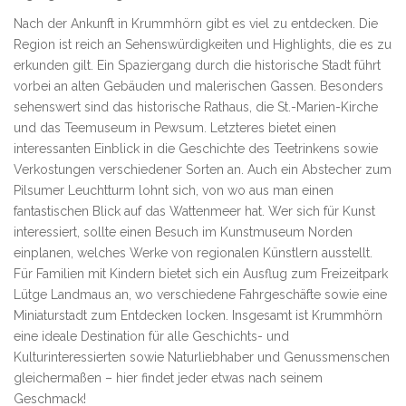
Nach der Ankunft in Krummhörn gibt es viel zu entdecken. Die
Region ist reich an Sehenswürdigkeiten und Highlights, die es zu
erkunden gilt. Ein Spaziergang durch die historische Stadt führt
vorbei an alten Gebäuden und malerischen Gassen. Besonders
sehenswert sind das historische Rathaus, die St.-Marien-Kirche
und das Teemuseum in Pewsum. Letzteres bietet einen
interessanten Einblick in die Geschichte des Teetrinkens sowie
Verkostungen verschiedener Sorten an. Auch ein Abstecher zum
Pilsumer Leuchtturm lohnt sich, von wo aus man einen
fantastischen Blick auf das Wattenmeer hat. Wer sich für Kunst
interessiert, sollte einen Besuch im Kunstmuseum Norden
einplanen, welches Werke von regionalen Künstlern ausstellt.
Für Familien mit Kindern bietet sich ein Ausflug zum Freizeitpark
Lütge Landmaus an, wo verschiedene Fahrgeschäfte sowie eine
Miniaturstadt zum Entdecken locken. Insgesamt ist Krummhörn
eine ideale Destination für alle Geschichts- und
Kulturinteressierten sowie Naturliebhaber und Genussmenschen
gleichermaßen – hier findet jeder etwas nach seinem
Geschmack!