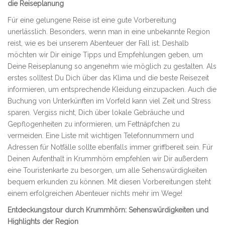
die Reiseplanung
Für eine gelungene Reise ist eine gute Vorbereitung
unerlässlich. Besonders, wenn man in eine unbekannte Region
reist, wie es bei unserem Abenteuer der Fall ist. Deshalb
möchten wir Dir einige Tipps und Empfehlungen geben, um
Deine Reiseplanung so angenehm wie möglich zu gestalten. Als
erstes solltest Du Dich über das Klima und die beste Reisezeit
informieren, um entsprechende Kleidung einzupacken. Auch die
Buchung von Unterkünften im Vorfeld kann viel Zeit und Stress
sparen. Vergiss nicht, Dich über lokale Gebräuche und
Gepflogenheiten zu informieren, um Fettnäpfchen zu
vermeiden. Eine Liste mit wichtigen Telefonnummern und
Adressen für Notfälle sollte ebenfalls immer griffbereit sein. Für
Deinen Aufenthalt in Krummhörn empfehlen wir Dir außerdem
eine Touristenkarte zu besorgen, um alle Sehenswürdigkeiten
bequem erkunden zu können. Mit diesen Vorbereitungen steht
einem erfolgreichen Abenteuer nichts mehr im Wege!
Entdeckungstour durch Krummhörn: Sehenswürdigkeiten und
Highlights der Region