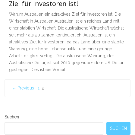
Ziel für Investoren ist!
Warum Australien ein attraktives Ziel für Investoren ist! Die
Wirtschaft in Australien Australien ist ein reiches Land mit
einer stabilen Wirtschaft. Die australische Wirtschaft wächst
seit mehr als 20 Jahren kontinuierlich. Australien ist ein
attraktives Ziel für Investoren, da das Land über eine stabile
Währung, eine hohe Lebensqualität und eine geringe
Arbeitslosigkeit verfügt. Die australische Währung, der
Australische Dollar, ist seit 2010 gegenüber dem US-Dollar
gestiegen. Dies ist ein Vorteil
← Previous
1
2
Seitennummerierung
der
Beiträge
Secondary
Suchen
Sidebar
SUCHEN