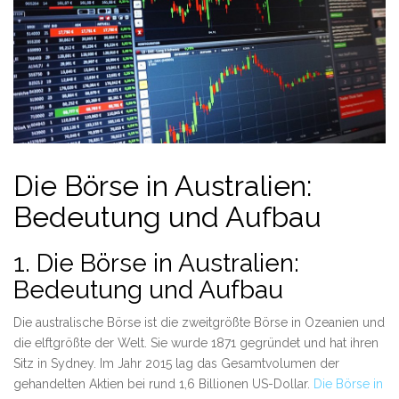
Die Börse in Australien:
Bedeutung und Aufbau
1. Die Börse in Australien:
Bedeutung und Aufbau
Die australische Börse ist die zweitgrößte Börse in Ozeanien und
die elftgrößte der Welt. Sie wurde 1871 gegründet und hat ihren
Sitz in Sydney. Im Jahr 2015 lag das Gesamtvolumen der
gehandelten Aktien bei rund 1,6 Billionen US-Dollar.
Die Börse in