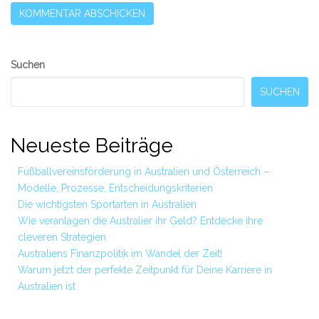
Secondary
Suchen
Sidebar
SUCHEN
Neueste Beiträge
Fußballvereinsförderung in Australien und Österreich –
Modelle, Prozesse, Entscheidungskriterien
Die wichtigsten Sportarten in Australien
Wie veranlagen die Australier ihr Geld? Entdecke ihre
cleveren Strategien
Australiens Finanzpolitik im Wandel der Zeit!
Warum jetzt der perfekte Zeitpunkt für Deine Karriere in
Australien ist