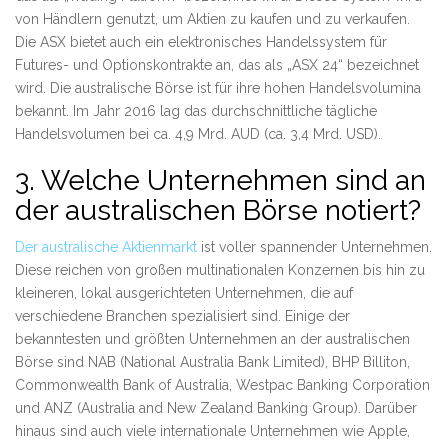
von Händlern genutzt, um Aktien zu kaufen und zu verkaufen.
Die ASX bietet auch ein elektronisches Handelssystem für
Futures- und Optionskontrakte an, das als „ASX 24“ bezeichnet
wird. Die australische Börse ist für ihre hohen Handelsvolumina
bekannt. Im Jahr 2016 lag das durchschnittliche tägliche
Handelsvolumen bei ca. 4,9 Mrd. AUD (ca. 3,4 Mrd. USD).
3. Welche Unternehmen sind an
der australischen Börse notiert?
Der australische Aktienmarkt
ist voller spannender Unternehmen.
Diese reichen von großen multinationalen Konzernen bis hin zu
kleineren, lokal ausgerichteten Unternehmen, die auf
verschiedene Branchen spezialisiert sind. Einige der
bekanntesten und größten Unternehmen an der australischen
Börse sind NAB (National Australia Bank Limited), BHP Billiton,
Commonwealth Bank of Australia, Westpac Banking Corporation
und ANZ (Australia and New Zealand Banking Group). Darüber
hinaus sind auch viele internationale Unternehmen wie Apple,