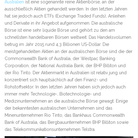
Australien
ist eine sogenannte reine Aktienbörse, an der
ausschließlich Aktien gehandelt werden. In den letzten Jahren
hat sie jedoch auch ETFs (Exchange Traded Funds), Anleihen
und Derivate in ihr Angebot aufgenommen. Die australische
Börse ist eine sehr liquide Börse und gehört zu den am
schnellsten handelbaren Börsen weltweit. Das Handelsvolumen
betrug im Jahr 2015 rund 4,3 Billionen US-Dollar. Die
meistgehandelten Aktien an der australischen Börse sind die der
Commonwealth Bank of Australia, der Westpac Banking
Corporation, der National Australia Bank, der BHP Billiton und
der Rio Tinto. Der Aktienmarkt in Australien ist relativ jung und
konzentriert sich hauptsächlich auf den Finanz- und
Rohstoffsektor. In den letzten Jahren haben sich jedoch auch
immer mehr Technologie-, Biotechnologie- und
Medizinunternehmen an die australische Börse gewagt. Einige
der bekanntesten australischen Unternehmen sind das
Minenunternehmen Rio Tinto, das Bankhaus Commonwealth
Bank of Australia, das Bergbauunternehmen BHP Billiton sowie
das Telekommunikationsunternehmen Telstra.