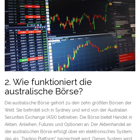
2. Wie funktioniert die
australische Börse?
Die australische Börse gehört zu den zehn größten Börsen der
Welt. Sie befindet sich in Sydney und wird von der Australian
Securities Exchange (ASX) betrieben. Die Börse bietet Handel in
Aktien, Anleihen, Futures und Optionen an. Der Aktienhandel an
der australischen Börse erfolgt über ein elektronisches System,
das als „Trading Platform“ bezeichnet wird. Dieses System wird