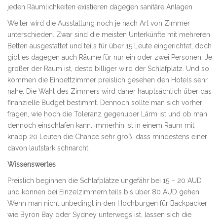
jeden Räumlichkeiten existieren dagegen sanitäre Anlagen.
Weiter wird die Ausstattung noch je nach Art von Zimmer
unterschieden. Zwar sind die meisten Unterkünfte mit mehreren
Betten ausgestattet und teils für über 15 Leute eingerichtet, doch
gibt es dagegen auch Räume für nur ein oder zwei Personen. Je
größer der Raum ist, desto billiger wird der Schlafplatz. Und so
kommen die Einbettzimmer preislich gesehen den Hotels sehr
nahe. Die Wahl des Zimmers wird daher hauptsächlich über das
finanzielle Budget bestimmt. Dennoch sollte man sich vorher
fragen, wie hoch die Toleranz gegenüber Lärm ist und ob man
dennoch einschlafen kann. Immerhin ist in einem Raum mit
knapp 20 Leuten die Chance sehr groß, dass mindestens einer
davon lautstark schnarcht.
Wissenswertes
Preislich beginnen die Schlafplätze ungefähr bei 15 – 20 AUD
und können bei Einzelzimmern teils bis über 80 AUD gehen.
Wenn man nicht unbedingt in den Hochburgen für Backpacker
wie Byron Bay oder Sydney unterwegs ist, lassen sich die