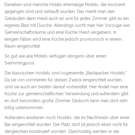
Daneben sind manche Hotels ehemalige Motels, die insolvent
gegangen sind und verkauft wurden. Das merkt man den
Gebäuden dann meist auch an und für jedes Zimmer gibt es ein
eigenes Bad mit Dusche. Allerdings sucht man hier Vorzüge wie
Gemeinschaftsräume und eine Küche meist vergebens. In
einigen Fällen wird eine Küche jedoch provisorisch in einem
Raum eingerichtet.
So gut wie alle Motels verfügen übrigens über einen
Swimmingpool.
Die klassischen Hostels sind sogenannte „Backpacker Hostels“.
Da sie von vornherein für diesen Zweck eingerichtet wurden,
sind sie auch am besten darauf vorbereitet. Hier findet man eine
Küche zur gemeinschaftlichen Verwendung und außerdem gibt
es dort besonders große Zimmer. Dadurch kann man dort sehr
billig unterkommen.
Außerdem existieren noch Hostels, die im Nachhinein über einer
Bar eingerichtet wurden. Der Platz dort ist jedoch eben nicht für
dergleichen konstruiert worden. Gleichzeitig werden in die