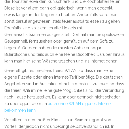
die Touristen etwa den Kühlschrank und die Kochplatten teilen.
Diese ist vor allem dann obligatorisch, wenn man gedenkt,
etwas länger in der Region zu bleiben. Andernfalls wäre man
sonst darauf angewiesen, stets teuer auswärts essen zu gehen.
Ebenfalls sind so ziemlich alle Hostels mit
Gemeinschaftsräumen ausgestattet. Dort hat man beispielsweise
Gelegenheit, fernzusehen oder gemütlich auf dem Sofa zu
liegen. Außerdem haben die meisten Anbieter sogar
Billardtische und teils auch eine kleine Discothek. Darüber hinaus
kann man hier seine Wäsche waschen und ins Internet gehen.
Generell gibt es meistens freies WLAN, so dass man keine
eigene Flatrate oder einen Internet-Tarif benötigt. Die deutschen
Angeboten sind in Australien ohnehin meistens zu teuer, so dass
die freien Wifi immer eine gute Möglichkeit sind, die Verbindung
nach Hause herzustellen. Es kann aber dennoch nicht schaden
zu überlegen, wie man
auch ohne WLAN eigenes Internet
bekommen kann
.
Vor allem in dem heißen Klima ist ein Swimmingpool von
Vorteil, der jedoch nicht unbedingt selbstverständlich ist. In