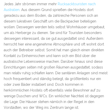
Jedes Jahr strömen immer mehr
Rucksacktouristen nach
Australien
. Aus diesem Grund sprießen die Hostels dort
geradezu aus dem Boden, da zahlreiche Personen sich an
diesem lukrativen Geschäft um die Backpacker beteiligen
wollen. Deswegen werden teils selbst Wohnhäuser umgebaut,
um als Herberge zu dienen. Sie sind für Touristen besonders
deswegen interessant, da sie gut ausgestattet sind. Außerdem
herrscht hier eine angenehme Atmosphäre und oft wohnt dort
auch der Betreiber selbst. Somit hat man gleich einen direkten
Kontakt zu Einheimischen und kann sich ein Bild über die
australische Lebensweise machen. Darüber hinaus sind diese
Einrichtungen selten mit großen Räumen ausgestattet, sodass
man relativ ruhig schlafen kann. Die sanitären Anlagen sind meist
hoch frequentiert und ständig belegt, da größtenteils nur ein
oder zwei Bäder installiert sind. Doch kommen in
herkömmlichen Hostels oft ebenfalls viele Bewohner auf zu
wenige Duschen und WCs. Ein wirklicher Nachteil ist dagegen
die Lage. Die Häuser stehen nämlich in der Regel in den
Vorstädten, wo der Weg ins Zentrum lange ist.