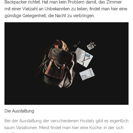
Backpacker richtet. Hat man kein Problem damit, das Zimmer
mit einer Vielzahl an Unbekannten zu teilen, findet man hier eine
günstige Gelegenheit, die Nacht zu verbringen.
Die Ausstattung
Bei der Ausstattung der verschiedenen Hostels gibt es eigentlich
kaum Variationen. Meist findet man hier eine Küche, in der sich