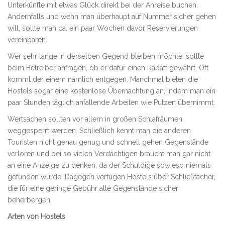
Unterkünfte mit etwas Glück direkt bei der Anreise buchen.
Andernfalls und wenn man überhaupt auf Nummer sicher gehen
will, sollte man ca. ein paar Wochen davor Reservierungen
vereinbaren.
Wer sehr lange in derselben Gegend bleiben möchte, sollte
beim Betreiber anfragen, ob er dafür einen Rabatt gewährt. Oft
kommt der einem nämlich entgegen. Manchmal bieten die
Hostels sogar eine kostenlose Übernachtung an, indem man ein
paar Stunden täglich anfallende Arbeiten wie Putzen übernimmt.
Wertsachen sollten vor allem in großen Schlafräumen
weggesperrt werden. Schließlich kennt man die anderen
Touristen nicht genau genug und schnell gehen Gegenstände
verloren und bei so vielen Verdächtigen braucht man gar nicht
an eine Anzeige zu denken, da der Schuldige sowieso niemals
gefunden würde. Dagegen verfügen Hostels über Schließfächer,
die für eine geringe Gebühr alle Gegenstände sicher
beherbergen.
Arten von Hostels