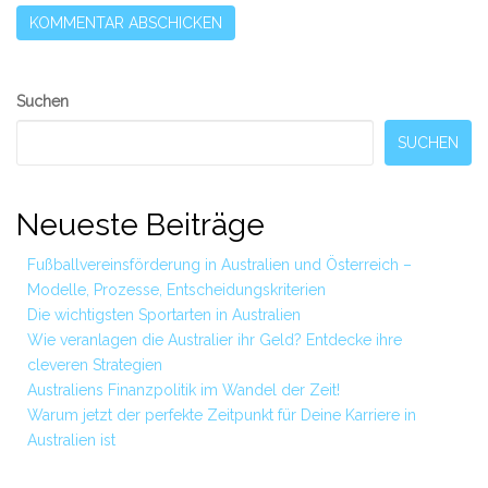
Secondary
Suchen
Sidebar
SUCHEN
Neueste Beiträge
Fußballvereinsförderung in Australien und Österreich –
Modelle, Prozesse, Entscheidungskriterien
Die wichtigsten Sportarten in Australien
Wie veranlagen die Australier ihr Geld? Entdecke ihre
cleveren Strategien
Australiens Finanzpolitik im Wandel der Zeit!
Warum jetzt der perfekte Zeitpunkt für Deine Karriere in
Australien ist