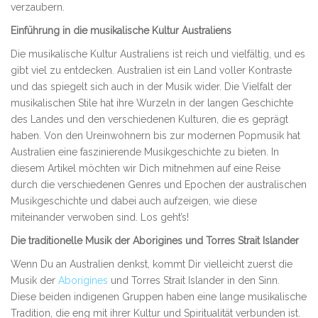
verzaubern.
Einführung in die musikalische Kultur Australiens
Die musikalische Kultur Australiens ist reich und vielfältig, und es
gibt viel zu entdecken. Australien ist ein Land voller Kontraste
und das spiegelt sich auch in der Musik wider. Die Vielfalt der
musikalischen Stile hat ihre Wurzeln in der langen Geschichte
des Landes und den verschiedenen Kulturen, die es geprägt
haben. Von den Ureinwohnern bis zur modernen Popmusik hat
Australien eine faszinierende Musikgeschichte zu bieten. In
diesem Artikel möchten wir Dich mitnehmen auf eine Reise
durch die verschiedenen Genres und Epochen der australischen
Musikgeschichte und dabei auch aufzeigen, wie diese
miteinander verwoben sind. Los geht’s!
Die traditionelle Musik der Aborigines und Torres Strait Islander
Wenn Du an Australien denkst, kommt Dir vielleicht zuerst die
Musik der
Aborigines
und Torres Strait Islander in den Sinn.
Diese beiden indigenen Gruppen haben eine lange musikalische
Tradition, die eng mit ihrer Kultur und Spiritualität verbunden ist.