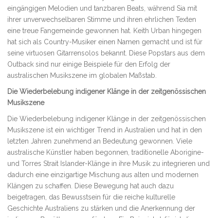
eingängigen Melodien und tanzbaren Beats, während Sia mit
ihrer unverwechselbaren Stimme und ihren ehrlichen Texten
eine treue Fangemeinde gewonnen hat. Keith Urban hingegen
hat sich als Country-Musiker einen Namen gemacht und ist für
seine virtuosen Gitarrensolos bekannt. Diese Popstars aus dem
Outback sind nur einige Beispiele für den Erfolg der
australischen Musikszene im globalen Maßstab.
Die Wiederbelebung indigener Klänge in der zeitgenössischen
Musikszene
Die Wiederbelebung indigener Klänge in der zeitgenössischen
Musikszene ist ein wichtiger Trend in Australien und hat in den
letzten Jahren zunehmend an Bedeutung gewonnen. Viele
australische Künstler haben begonnen, traditionelle Aborigine-
und Torres Strait Islander-Klänge in ihre Musik zu integrieren und
dadurch eine einzigartige Mischung aus alten und modernen
Klängen zu schaffen. Diese Bewegung hat auch dazu
beigetragen, das Bewusstsein für die reiche kulturelle
Geschichte Australiens zu stärken und die Anerkennung der