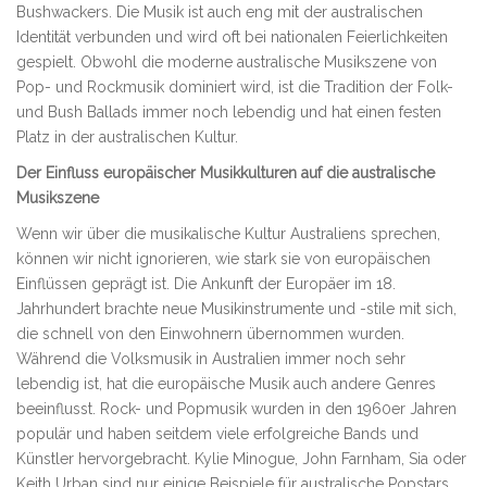
Bushwackers. Die Musik ist auch eng mit der australischen
Identität verbunden und wird oft bei nationalen Feierlichkeiten
gespielt. Obwohl die moderne australische Musikszene von
Pop- und Rockmusik dominiert wird, ist die Tradition der Folk-
und Bush Ballads immer noch lebendig und hat einen festen
Platz in der australischen Kultur.
Der Einfluss europäischer Musikkulturen auf die australische
Musikszene
Wenn wir über die musikalische Kultur Australiens sprechen,
können wir nicht ignorieren, wie stark sie von europäischen
Einflüssen geprägt ist. Die Ankunft der Europäer im 18.
Jahrhundert brachte neue Musikinstrumente und -stile mit sich,
die schnell von den Einwohnern übernommen wurden.
Während die Volksmusik in Australien immer noch sehr
lebendig ist, hat die europäische Musik auch andere Genres
beeinflusst. Rock- und Popmusik wurden in den 1960er Jahren
populär und haben seitdem viele erfolgreiche Bands und
Künstler hervorgebracht. Kylie Minogue, John Farnham, Sia oder
Keith Urban sind nur einige Beispiele für australische Popstars,