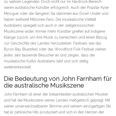
zu wahren Legenden. Doch nicht nur im Hardrock-Bereich
waren australische Künstler erfolgreich. Auch der Popstar Kylie
Minogue oder die Sängerin Sia stammen aus Down Under und
haben weltweit Millionen Fans. Die musikalische Vielfalt
Australiens spiegelt sich auch in der zeitgenössischen
Musikszene wider. Immer mehr Künstler greifen auf indigene
Klänge zurück, um ihre Musik zu bereichern und einen Bezug
zur Geschichte des Landes herzustellen. Festivals wie das
Byron Bay Bluesfest oder das Woodford Folk Festival ziehen
jedes Jahr tausende Besucher an und zeigen, dass die
musikalische Kultur Australiens lebt und sich stetig
weiterentwickelt.
Die Bedeutung von John Farnham für
die australische Musikszene
John Farnham ist einer der bekanntesten australischen Musiker
und hat die Musikszene seines Landes maßgeblich geprägt. Mit
seiner unverwechselbaren Stimme und seinem einzigartigen Stil
hat er zahlreiche Hits produziert und sich in den Herzen der