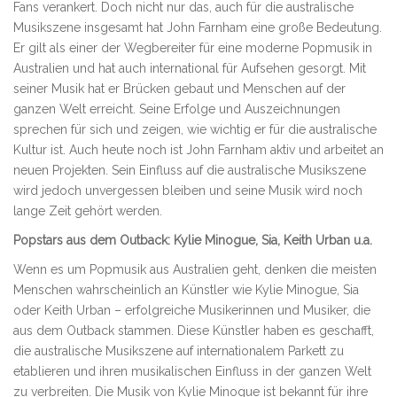
Fans verankert. Doch nicht nur das, auch für die australische
Musikszene insgesamt hat John Farnham eine große Bedeutung.
Er gilt als einer der Wegbereiter für eine moderne Popmusik in
Australien und hat auch international für Aufsehen gesorgt. Mit
seiner Musik hat er Brücken gebaut und Menschen auf der
ganzen Welt erreicht. Seine Erfolge und Auszeichnungen
sprechen für sich und zeigen, wie wichtig er für die australische
Kultur ist. Auch heute noch ist John Farnham aktiv und arbeitet an
neuen Projekten. Sein Einfluss auf die australische Musikszene
wird jedoch unvergessen bleiben und seine Musik wird noch
lange Zeit gehört werden.
Popstars aus dem Outback: Kylie Minogue, Sia, Keith Urban u.a.
Wenn es um Popmusik aus Australien geht, denken die meisten
Menschen wahrscheinlich an Künstler wie Kylie Minogue, Sia
oder Keith Urban – erfolgreiche Musikerinnen und Musiker, die
aus dem Outback stammen. Diese Künstler haben es geschafft,
die australische Musikszene auf internationalem Parkett zu
etablieren und ihren musikalischen Einfluss in der ganzen Welt
zu verbreiten. Die Musik von Kylie Minogue ist bekannt für ihre