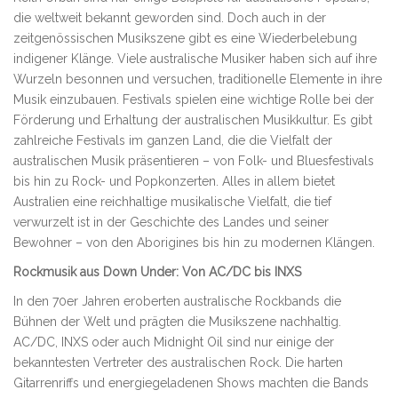
die weltweit bekannt geworden sind. Doch auch in der
zeitgenössischen Musikszene gibt es eine Wiederbelebung
indigener Klänge. Viele australische Musiker haben sich auf ihre
Wurzeln besonnen und versuchen, traditionelle Elemente in ihre
Musik einzubauen. Festivals spielen eine wichtige Rolle bei der
Förderung und Erhaltung der australischen Musikkultur. Es gibt
zahlreiche Festivals im ganzen Land, die die Vielfalt der
australischen Musik präsentieren – von Folk- und Bluesfestivals
bis hin zu Rock- und Popkonzerten. Alles in allem bietet
Australien eine reichhaltige musikalische Vielfalt, die tief
verwurzelt ist in der Geschichte des Landes und seiner
Bewohner – von den Aborigines bis hin zu modernen Klängen.
Rockmusik aus Down Under: Von AC/DC bis INXS
In den 70er Jahren eroberten australische Rockbands die
Bühnen der Welt und prägten die Musikszene nachhaltig.
AC/DC, INXS oder auch Midnight Oil sind nur einige der
bekanntesten Vertreter des australischen Rock. Die harten
Gitarrenriffs und energiegeladenen Shows machten die Bands