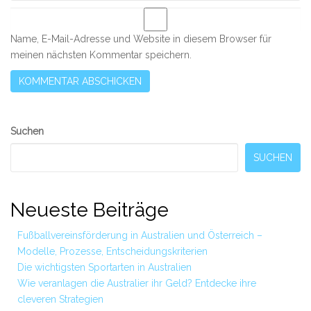
Name, E-Mail-Adresse und Website in diesem Browser für
meinen nächsten Kommentar speichern.
Secondary
Suchen
Sidebar
SUCHEN
Neueste Beiträge
Fußballvereinsförderung in Australien und Österreich –
Modelle, Prozesse, Entscheidungskriterien
Die wichtigsten Sportarten in Australien
Wie veranlagen die Australier ihr Geld? Entdecke ihre
cleveren Strategien