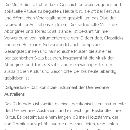
Die Musik diente früher dazu, Geschichten weiterzugeben und
spirituelle Rituale zu begleiten. Heute wird sie oft bei Festivals
und öffentlichen Veranstaltungen gespielt, um das Erbe der
Ureinwohner Australiens zu feiern. Die traditionelle Musik der
Aborigines und Torres Strait Islander ist bekannt für ihre
Verwendung von Instrumenten wie dem Didgeridoo, Clapsticks
und dem Bullroarer. Sie verwendet auch komplexe
Gesangstechniken und harmonische Muster, die auf einer
pentatonischen Skala basieren. Insgesamt ist die Musik der
Aborigines und Torres Strait Islander ein wichtiger Teil der
australischen Kultur und Geschichte, der bis heute lebendig
geblieben ist.
Didgeridoo – Das ikonische Instrument der Ureinwohner
Australiens
Das Didgeridoo ist zweifellos eines der ikonischsten Instrumente
der Ureinwohner Australiens und ein wichtiger Bestandteil ihrer
Kultur. Es besteht aus einem langen, dünnen Holzstamm, der
von Termiten ausgehöhlt wurde und einen tiefen, resonanten